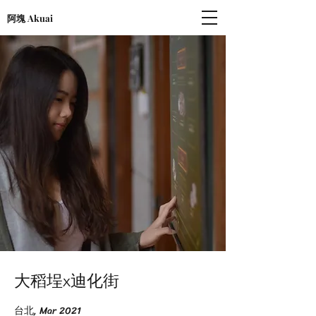
阿塊 Akuai
大稻埕x迪化街
台北, Mar 2021