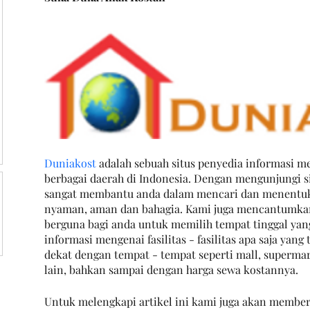
Duniakost
 adalah sebuah situs penyedia informasi m
berbagai daerah di Indonesia. Dengan mengunjungi s
sangat membantu anda dalam mencari dan menentuka
nyaman, aman dan bahagia. Kami juga mencantumkan 
berguna bagi anda untuk memilih tempat tinggal yang 
informasi mengenai fasilitas - fasilitas apa saja yang 
dekat dengan tempat - tempat seperti mall, supermar
lain, bahkan sampai dengan harga sewa kostannya. 
Untuk melengkapi artikel ini kami juga akan member