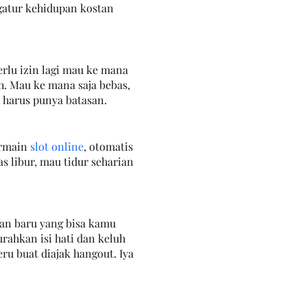
gatur kehidupan kostan 
rlu izin lagi mau ke mana 
. Mau ke mana saja bebas, 
a harus punya batasan.
ermain 
slot online
, otomatis 
s libur, mau tidur seharian 
an baru yang bisa kamu 
ahkan isi hati dan keluh 
ru buat diajak hangout. Iya 