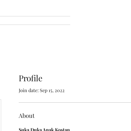
Profile
Join date: Sep 15, 2022
About
Suka Duka Anak Kostan