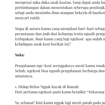
mengenai suka duka anak kostan. Yang dapat anda ba
pertimbangan dalam menentukan seberapa pentingkah
selagi anda menimba ilmu ataupun bekerja di luarko
mencari rejeki. 
Siapa di antara kamu yang menjalani hari-hari sebag
perantauan dan jauh dari keluarga tentu ngasih pen
terlupakan. Buat kamu yang lagi ngekost  apa sudah
kehidupan anak kost berikut ini?
Suka:
Pengalaman nge-kost seenggaknya mesti kamu rasaka
Sebab, ngekost bisa ngasih pengalaman berharga da
antaranya.
1. Hidup Bebas Nggak Kayak di Rumah
Hari pertama ngekost pasti kamu berpikir “Sekarang
Ya, selamat! Kini kamu nggak lagi mesti patuh pada p