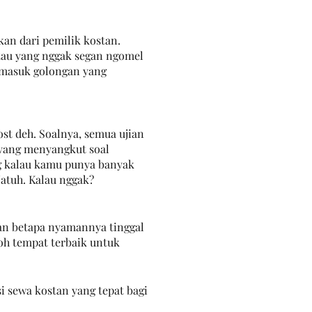
an dari pemilik kostan. 
tau yang nggak segan ngomel 
rmasuk golongan yang 
st deh. Soalnya, semua ujian 
 yang menyangkut soal 
ng kalau kamu punya banyak 
atuh. Kalau nggak?
kan betapa nyamannya tinggal 
toh tempat terbaik untuk 
 sewa kostan yang tepat bagi 