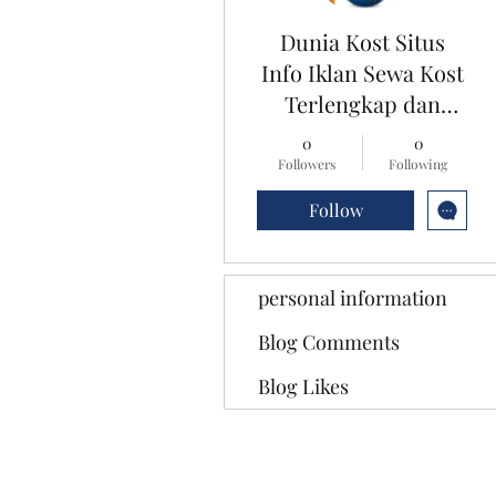
Dunia Kost Situs
Info Iklan Sewa Kost
Terlengkap dan
Terpercaya
0
0
Followers
Following
Follow
personal information
Blog Comments
Blog Likes