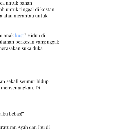
ca untuk bahan 
 untuk tinggal di kostan 
ta atau merantau untuk 
ai anak 
kost
? Hidup di 
galaman berkesan yang nggak 
 merasakan suka duka 
n sekali seumur hidup. 
n menyenangkan. Di 
 aku bebas!”
eraturan Ayah dan Ibu di 