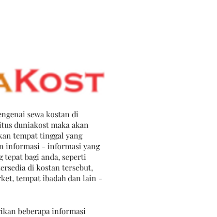
engenai sewa kostan di 
itus duniakost maka akan 
n tempat tinggal yang 
informasi - informasi yang 
tepat bagi anda, seperti 
tersedia di kostan tersebut, 
ket, tempat ibadah dan lain - 
ikan beberapa informasi 