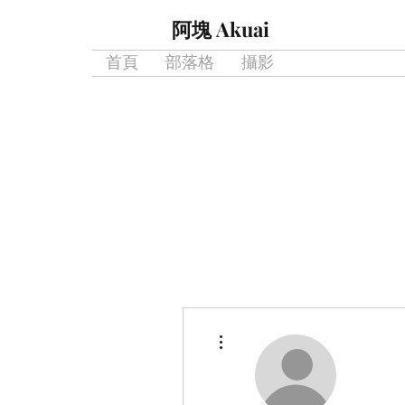
阿塊 Akuai
首頁
部落格
攝影
更多動作