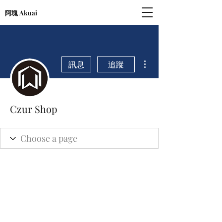
阿塊 Akuai
更多動作
訊息
追蹤
Czur Shop