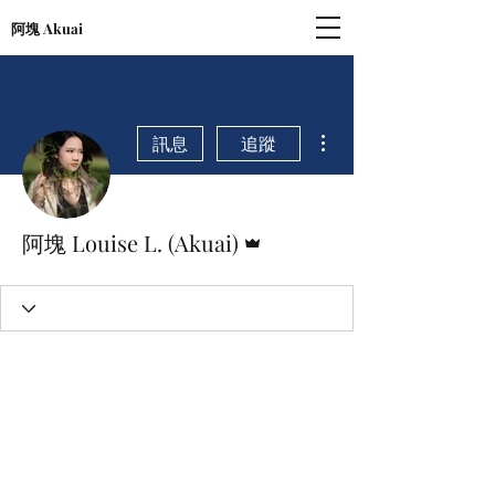
阿塊 Akuai
更多動作
訊息
追蹤
管理員
阿塊 Louise L. (Akuai)