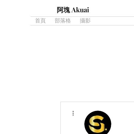
阿塊 Akuai
首頁
部落格
攝影
更多動作