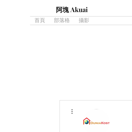
阿塊 Akuai
首頁
部落格
攝影
更多動作