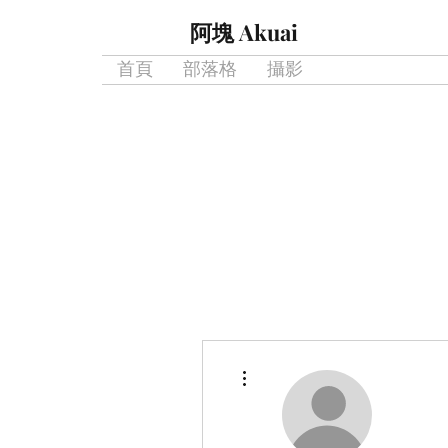
阿塊 Akuai
首頁
部落格
攝影
更多動作