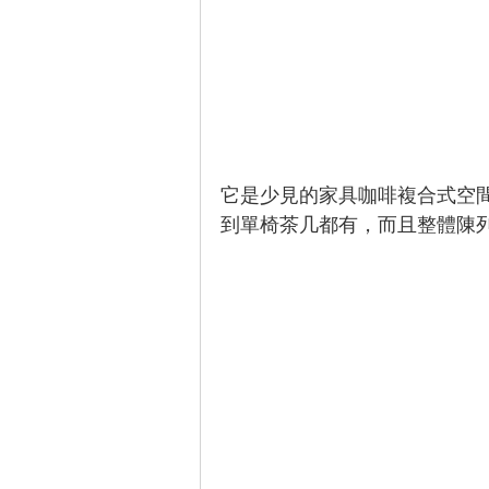
它是少見的家具咖啡複合式空
到單椅茶几都有，而且整體陳