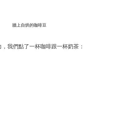
牆上自烘的咖啡豆
力，我們點了一杯咖啡跟一杯奶茶：