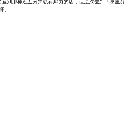
怕遇到那種逛五分鐘就有壓力的店，但這次去到「葛里芬
樣。