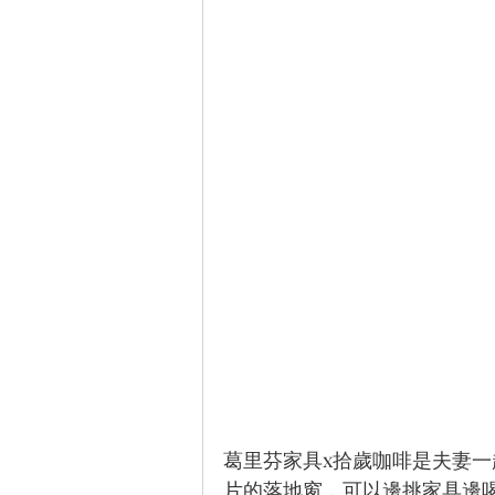
葛里芬家具x拾歲咖啡是夫妻
片的落地窗，可以邊挑家具邊