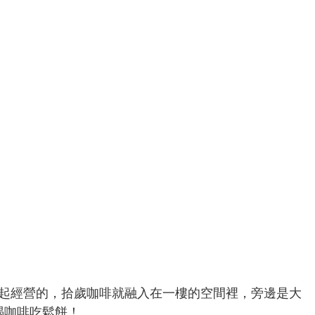
一起經營的，拾歲咖啡就融入在一樓的空間裡，旁邊是大
喝咖啡吃鬆餅！