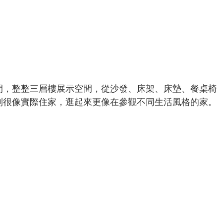
間，整整三層樓展示空間，從沙發、床架、床墊、餐桌椅
列很像實際住家，逛起來更像在參觀不同生活風格的家。