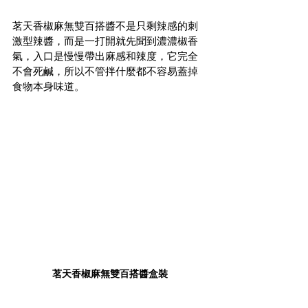
茗天香椒麻無雙百搭醬不是只剩辣感的刺
激型辣醬，而是一打開就先聞到濃濃椒香
氣，入口是慢慢帶出麻感和辣度，它完全
不會死鹹，所以不管拌什麼都不容易蓋掉
食物本身味道。
茗天香椒麻無雙百搭醬盒裝