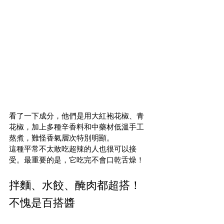
看了一下成分，他們是用大紅袍花椒、青
花椒，加上多種辛香料和中藥材低溫手工
熬煮，難怪香氣層次特別明顯。
這種平常不太敢吃超辣的人也很可以接
受。最重要的是，它吃完不會口乾舌燥！
拌麵、水餃、醃肉都超搭！
不愧是百搭醬