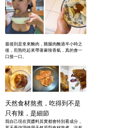
最後則是拿來醃肉，雞腿肉醃過半小時之
後，煎熟吃起來帶著麻辣香氣，真的會一
口接一口。
天然食材熬煮，吃得到不是
只有辣，是細節
我自己現在買醬料其實都會特別看成分，
茗天香強調使用天然原型食材熬煮，沒有