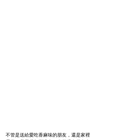
不管是送給愛吃香麻味的朋友，還是家裡