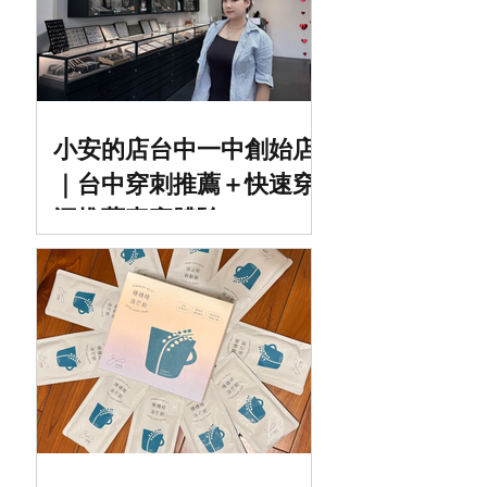
小安的店台中一中創始店
｜台中穿刺推薦＋快速穿
洞推薦真實體驗