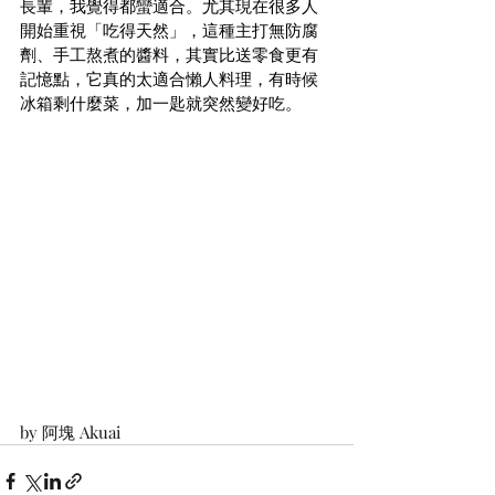
長輩，我覺得都蠻適合。尤其現在很多人
開始重視「吃得天然」，這種主打無防腐
劑、手工熬煮的醬料，其實比送零食更有
記憶點，它真的太適合懶人料理，有時候
冰箱剩什麼菜，加一匙就突然變好吃。
by 阿塊 Akuai