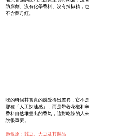
防腐劑、沒有化學香料、沒有辣椒精，也
不含蘇丹紅。
吃的時候其實真的感受得出差異，它不是
那種「人工辣油感」，而是帶著花椒和辛
香料自然堆疊出的香氣，這對吃辣的人來
說很重要。
過敏原：蠶豆、大豆及其製品