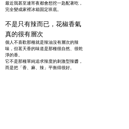
最近我甚至連宵夜都會想挖一匙配著吃，
完全變成家裡冰箱固定班底。
不是只有辣而已，花椒香氣
真的很有層次
個人不喜歡那種就是辣油沒有層次的辣
味，但茗天香的味道是那種很自然、很乾
淨的香。
它不是那種單純追求辣度的刺激型辣醬，
而是把「香、麻、辣」平衡得很好。