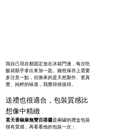
我自己現在都固定放在冰箱門邊，每次吃
飯就順手拿出來加一匙。雖然保存上需要
多注意一點，但換來的是天然製作、更真
實、純粹的味道，我覺得很值得。
送禮也很適合，包裝質感比
想像中精緻
茗天香椒麻無雙百搭醬
是兩罐的禮盒包裝
很有質感，再看看他的包裝一次：