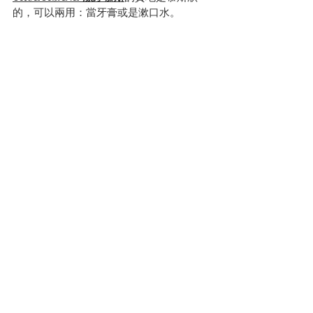
的，可以兩用：當牙膏或是漱口水。