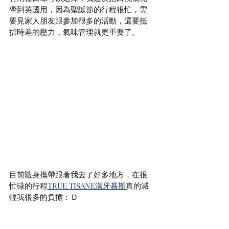
帶到英國用，因為聖誕節的行程很忙，需
要見家人朋友跟參加很多的活動，還要抵
擋時差的壓力，氣味管理就更重要了。
目前隨身攜帶跟著我去了好多地方，在很
忙碌的行程
TRUE TISANE潔牙慕斯
真的減
輕我很多的負擔：Ｄ