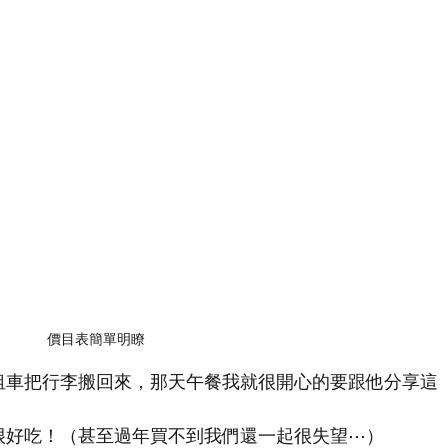
價目表簡單明瞭
租車把行李搬回來，那天午餐我就很開心的要跟他分享這
很好吃！（甚至過年買不到我們還一起很失望⋯）