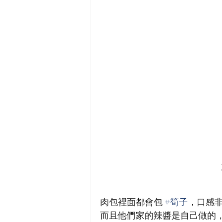
肉包裡面都會包 
#筍子
，口感
而且他們家的辣醬是自己做的