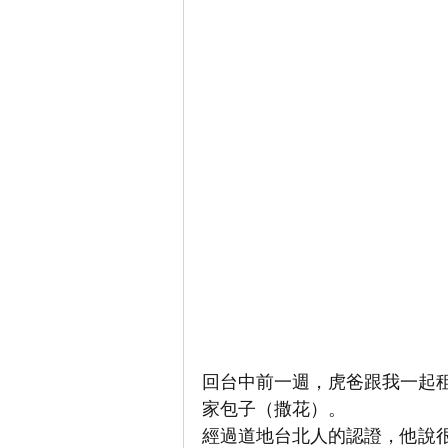
回台中前一週，虎爸跟我一起
家包子（撒花）。
經過道地台北人的認證，他說