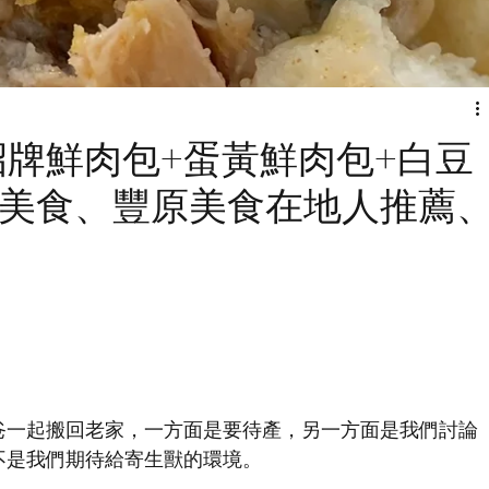
招牌鮮肉包+蛋黃鮮肉包+白豆
板美食、豐原美食在地人推薦
爸一起搬回老家，一方面是要待產，另一方面是我們討論
不是我們期待給寄生獸的環境。