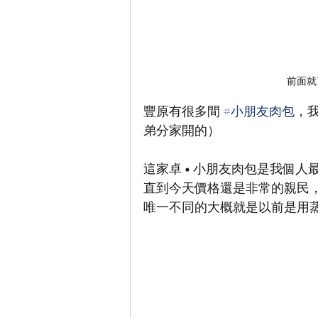
前面就
豐原有很多間 
#小朋友肉包
，
弟分家開的）
這家卓 • 小朋友肉包是我個人
直到今天價格還是非常的親民
唯一不同的大概就是以前是用