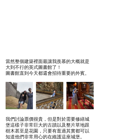
當然整個建築裡面最讓我羨慕的大概就是
大到不行的英式圖書館了！
圖書館直到今天都還會招待重要的外賓。
我們討論票價很貴，但是對於需要修繕城
堡這樣子非常巨大的古蹟以及整片草地跟
樹木甚至是花園，只要有逛過其實都可以
知道他們非常用心的在維護這座城堡。