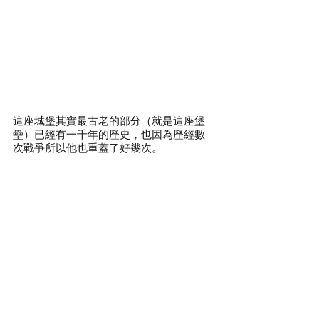
這座城堡其實最古老的部分（就是這座堡
壘）已經有一千年的歷史，也因為歷經數
次戰爭所以他也重蓋了好幾次。