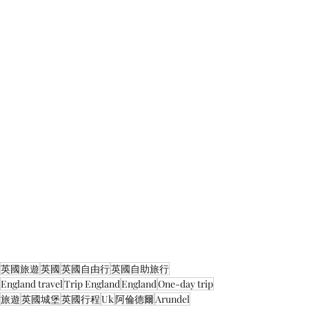
英國旅遊
英國
英國自由行
英國自助旅行
England travel
Trip England
England
One-day trip
旅遊
英國城堡
英國行程
Uk
阿倫德爾
Arundel