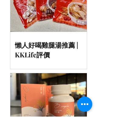
懶人好喝雞腿湯推薦 |
KKLife評價