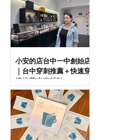
小安的店台中一中創始店
｜台中穿刺推薦＋快速穿
洞推薦真實體驗