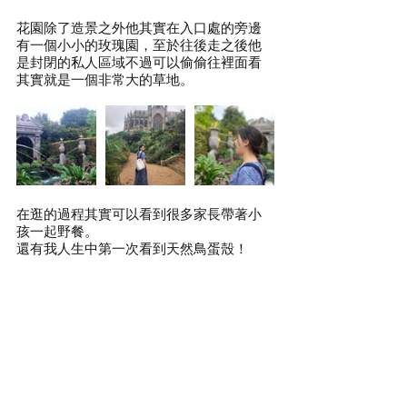
花園除了造景之外他其實在入口處的旁邊
有一個小小的玫瑰園，至於往後走之後他
是封閉的私人區域不過可以偷偷往裡面看
其實就是一個非常大的草地。
在逛的過程其實可以看到很多家長帶著小
孩一起野餐。
還有我人生中第一次看到天然鳥蛋殼！