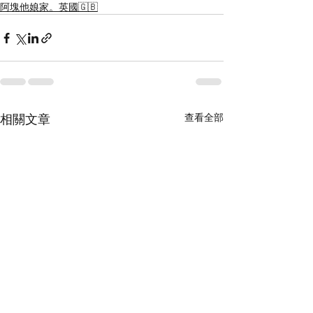
阿塊他娘家。英國🇬🇧
相關文章
查看全部