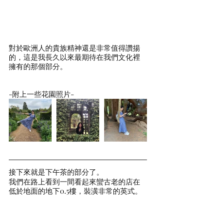
對於歐洲人的貴族精神還是非常值得讚揚
的，這是我長久以來最期待在我們文化裡
擁有的那個部分。
-附上一些花園照片-
接下來就是下午茶的部分了。
我們在路上看到一間看起來蠻古老的店在
低於地面的地下0.5樓，裝潢非常的英式。