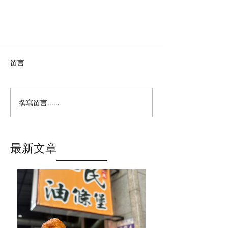
留言
撰寫留言......
布萊頓 Brighton 一日遊｜英皇閣
最新文章
Royal Pavilion及其週邊 自由行 倫
敦近郊 英國旅遊🇬🇧